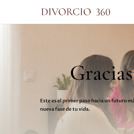
Gracias
Este es el primer paso hacia un futuro 
nueva fase de tu vida.