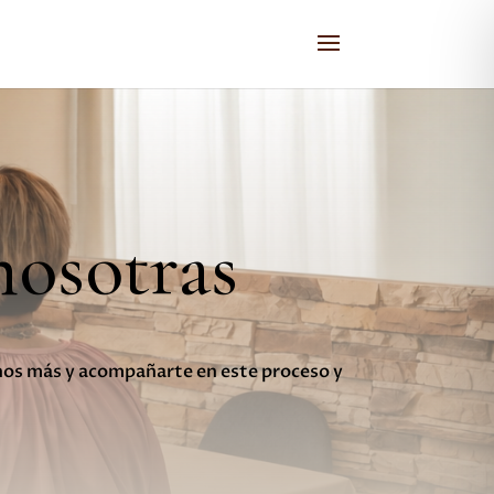
nosotras
rnos más y acompañarte en este proceso y