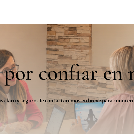
 por confiar en 
más claro y seguro. Te contactaremos en breve para conoce